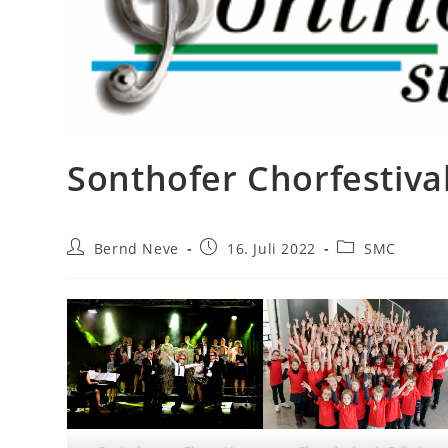
Sonthofer Chorfestiva
Beitrags-
Beitrag
Beitrags-
Bernd Neve
16. Juli 2022
SMC
Autor:
veröffentlicht:
Kategorie: