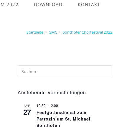
UM 2022
DOWNLOAD
KONTAKT
Startseite
>
SMC
>
Sonthofer Chorfestival 2022
Anstehende Veranstaltungen
10:30
-
12:00
SEP.
27
Festgottesdienst zum
Patrozinium St. Michael
Sonthofen