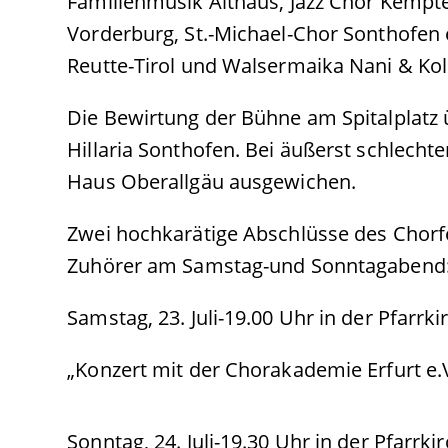
Familienmusik Althaus, Jazz Chor Kempt
Vorderburg, St.-Michael-Chor Sonthofen
Reutte-Tirol und Walsermaika Nani & Kole
Die Bewirtung der Bühne am Spitalplatz
Hillaria Sonthofen. Bei äußerst schlecht
Haus Oberallgäu ausgewichen.
Zwei hochkarätige Abschlüsse des Chorfe
Zuhörer am Samstag-und Sonntagabend
Samstag, 23. Juli-19.00 Uhr in der Pfarrki
„Konzert mit der Chorakademie Erfurt e.V
Sonntag, 24. Juli-19.30 Uhr in der Pfarrkir