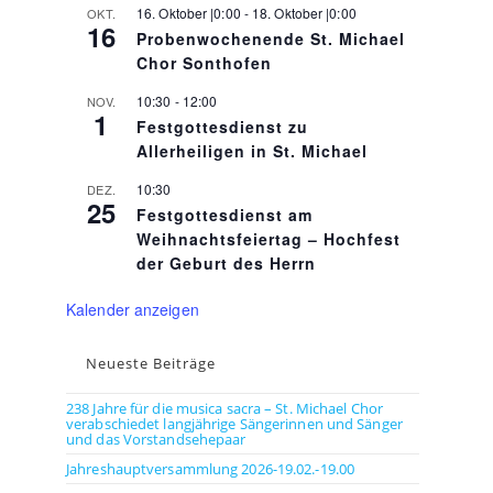
16. Oktober |0:00
-
18. Oktober |0:00
OKT.
16
Probenwochenende St. Michael
Chor Sonthofen
10:30
-
12:00
NOV.
1
Festgottesdienst zu
Allerheiligen in St. Michael
10:30
DEZ.
25
Festgottesdienst am
Weihnachtsfeiertag – Hochfest
der Geburt des Herrn
Kalender anzeigen
Neueste Beiträge
238 Jahre für die musica sacra – St. Michael Chor
verabschiedet langjährige Sängerinnen und Sänger
und das Vorstandsehepaar
Jahreshauptversammlung 2026-19.02.-19.00