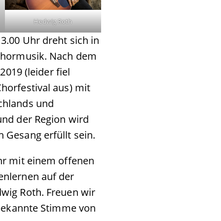
Hedwig Roth
3.00 Uhr dreht sich in
 Chormusik. Nach dem
2019 (leider fiel
orfestival aus) mit
chlands und
und der Region wird
Gesang erfüllt sein.
hr mit einem offenen
nlernen auf der
wig Roth. Freuen wir
 bekannte Stimme von