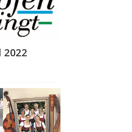
l 2022