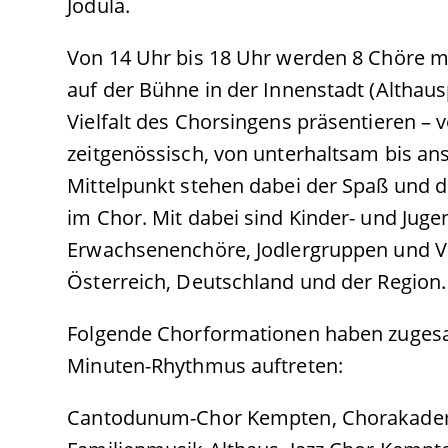
Jodula.
Von 14 Uhr bis 18 Uhr werden 8 Chöre m
auf der Bühne in der Innenstadt (Althaus
Vielfalt des Chorsingens präsentieren – vo
zeitgenössisch, von unterhaltsam bis an
Mittelpunkt stehen dabei der Spaß und 
im Chor. Mit dabei sind Kinder- und Jug
Erwachsenenchöre, Jodlergruppen und 
Österreich, Deutschland und der Region.
Folgende Chorformationen haben zuges
Minuten-Rhythmus auftreten:
Cantodunum-Chor Kempten, Chorakademie