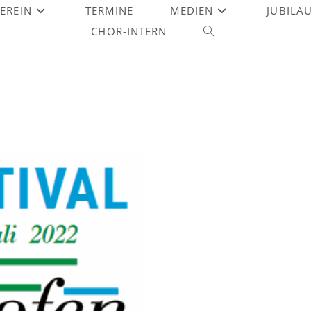
EREIN
TERMINE
MEDIEN
JUBILÄ
CHOR-INTERN
WEBSITE-
SUCHE
UMSCHALTEN