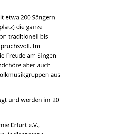
it etwa 200 Sängern
platz) die ganze
n traditionell bis
spruchsvoll. Im
die Freude am Singen
endchöre aber auch
Volkmusikgruppen aus
agt und werden im 20
 Erfurt e.V.,