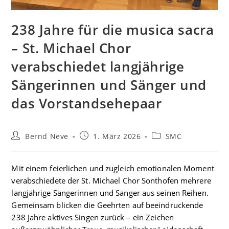
238 Jahre für die musica sacra
– St. Michael Chor
verabschiedet langjährige
Sängerinnen und Sänger und
das Vorstandsehepaar
Beitrags-
Beitrag
Beitrags-
Bernd Neve
1. März 2026
SMC
Autor:
veröffentlicht:
Kategorie:
Mit einem feierlichen und zugleich emotionalen Moment
verabschiedete der St. Michael Chor Sonthofen mehrere
langjährige Sängerinnen und Sänger aus seinen Reihen.
Gemeinsam blicken die Geehrten auf beeindruckende
238 Jahre aktives Singen zurück – ein Zeichen