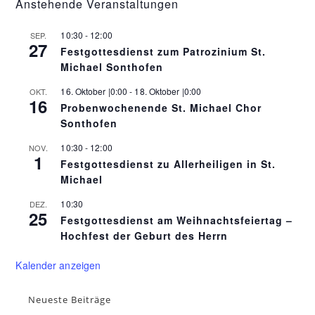
Anstehende Veranstaltungen
10:30
-
12:00
SEP.
27
Festgottesdienst zum Patrozinium St.
Michael Sonthofen
16. Oktober |0:00
-
18. Oktober |0:00
OKT.
16
Probenwochenende St. Michael Chor
Sonthofen
10:30
-
12:00
NOV.
1
Festgottesdienst zu Allerheiligen in St.
Michael
10:30
DEZ.
25
Festgottesdienst am Weihnachtsfeiertag –
Hochfest der Geburt des Herrn
Kalender anzeigen
Neueste Beiträge