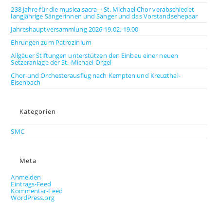
238 Jahre für die musica sacra – St. Michael Chor verabschiedet
langjährige Sängerinnen und Sänger und das Vorstandsehepaar
Jahreshauptversammlung 2026-19.02.-19.00
Ehrungen zum Patrozinium
Allgäuer Stiftungen unterstützen den Einbau einer neuen
Setzeranlage der St.-Michael-Orgel
Chor-und Orchesterausflug nach Kempten und Kreuzthal-
Eisenbach
Kategorien
SMC
Meta
Anmelden
Eintrags-Feed
Kommentar-Feed
WordPress.org