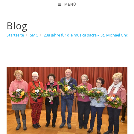
Zum
MENÜ
Inhalt
springen
Blog
Startseite
>
SMC
>
238 Jahre für die musica sacra – St. Michael Cho