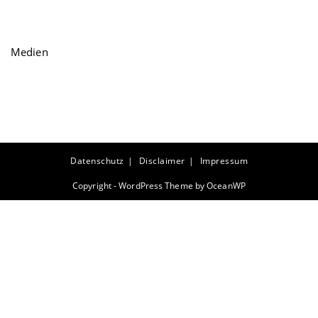
Medien
Datenschutz
Disclaimer
Impressum
Copyright - WordPress Theme by OceanWP