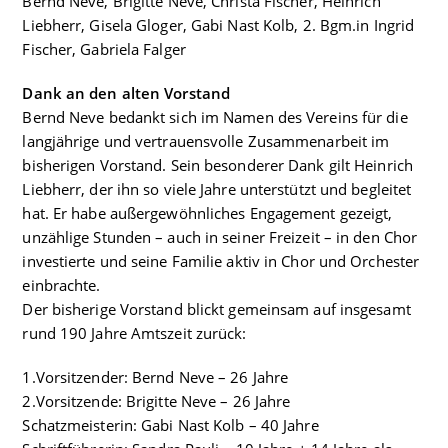
Bernd Neve, Brigitte Neve, Christa Fischer, Heinrich
Liebherr, Gisela Gloger, Gabi Nast Kolb, 2. Bgm.in Ingrid
Fischer, Gabriela Falger
Dank an den alten Vorstand
Bernd Neve bedankt sich im Namen des Vereins für die
langjährige und vertrauensvolle Zusammenarbeit im
bisherigen Vorstand. Sein besonderer Dank gilt Heinrich
Liebherr, der ihn so viele Jahre unterstützt und begleitet
hat. Er habe außergewöhnliches Engagement gezeigt,
unzählige Stunden – auch in seiner Freizeit – in den Chor
investierte und seine Familie aktiv in Chor und Orchester
einbrachte.
Der bisherige Vorstand blickt gemeinsam auf insgesamt
rund 190 Jahre Amtszeit zurück:
1.Vorsitzender: Bernd Neve – 26 Jahre
2.Vorsitzende: Brigitte Neve – 26 Jahre
Schatzmeisterin: Gabi Nast Kolb – 40 Jahre