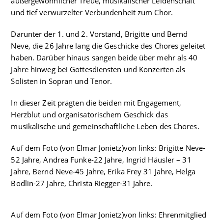
außergewöhnlicher Treue, musikalischer Leidenschaft
und tief verwurzelter Verbundenheit zum Chor.
Darunter der 1. und 2. Vorstand, Brigitte und Bernd
Neve, die 26 Jahre lang die Geschicke des Chores geleitet
haben. Darüber hinaus sangen beide über mehr als 40
Jahre hinweg bei Gottesdiensten und Konzerten als
Solisten in Sopran und Tenor.
In dieser Zeit prägten die beiden mit Engagement,
Herzblut und organisatorischem Geschick das
musikalische und gemeinschaftliche Leben des Chores.
Auf dem Foto (von Elmar Jonietz)von links: Brigitte Neve-
52 Jahre, Andrea Funke-22 Jahre, Ingrid Häusler – 31
Jahre, Bernd Neve-45 Jahre, Erika Frey 31 Jahre, Helga
Bodlin-27 Jahre, Christa Riegger-31 Jahre.
Auf dem Foto (von Elmar Jonietz)von links: Ehrenmitglied