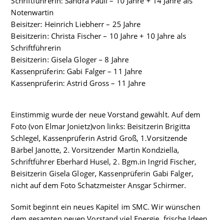
Schriftführerin: Sandra Pauli – 10 Jahre + 14 Jahre als
Notenwartin
Beisitzer: Heinrich Liebherr – 25 Jahre
Beisitzerin: Christa Fischer – 10 Jahre + 10 Jahre als
Schriftführerin
Beisitzerin: Gisela Gloger – 8 Jahre
Kassenprüferin: Gabi Falger – 11 Jahre
Kassenprüferin: Astrid Gross – 11 Jahre
Einstimmig wurde der neue Vorstand gewählt. Auf dem
Foto (von Elmar Jonietz)von links: Beisitzerin Brigitta
Schlegel, Kassenprüferin Astrid Groß, 1.Vorsitzende
Bärbel Janotte, 2. Vorsitzender Martin Kondziella,
Schriftführer Eberhard Husel, 2. Bgm.in Ingrid Fischer,
Beisitzerin Gisela Gloger, Kassenprüferin Gabi Falger,
nicht auf dem Foto Schatzmeister Ansgar Schirmer.
Somit beginnt ein neues Kapitel im SMC. Wir wünschen
dem gesamten neuen Vorstand viel Energie, frische Ideen