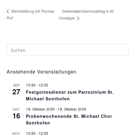
Dekanatskirchenmusiktag in St.
Stimmbildung mit Thomas
Ruf
Christoph
Anstehende Veranstaltungen
10:30
-
12:00
SEP.
27
Festgottesdienst zum Patrozinium St.
Michael Sonthofen
16. Oktober |0:00
-
18. Oktober |0:00
OKT.
16
Probenwochenende St. Michael Chor
Sonthofen
10:30
-
12:00
NOV.