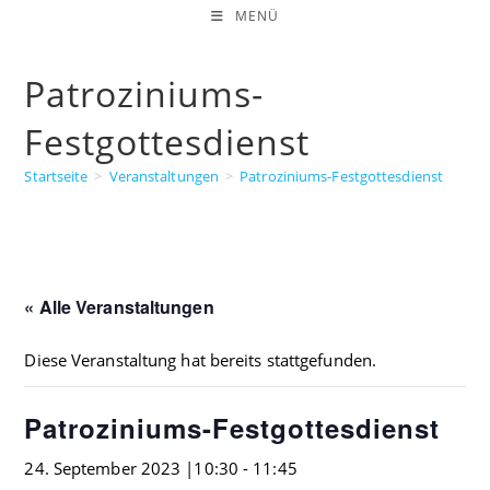
Zum
MENÜ
Inhalt
springen
Patroziniums-
Festgottesdienst
Startseite
>
Veranstaltungen
>
Patroziniums-Festgottesdienst
« Alle Veranstaltungen
Diese Veranstaltung hat bereits stattgefunden.
Patroziniums-Festgottesdienst
24. September 2023 |10:30
-
11:45