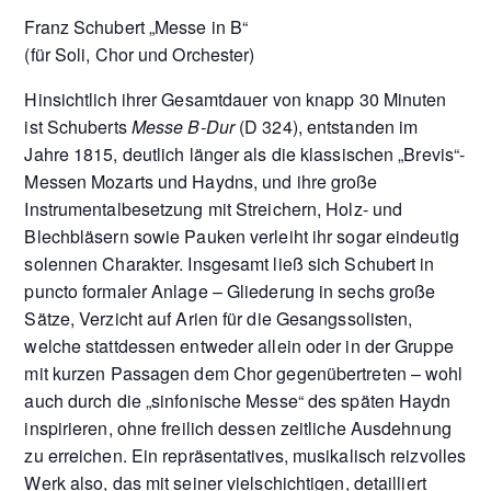
Franz Schubert „Messe in B“
(für Soli, Chor und Orchester)
Hinsichtlich ihrer Gesamtdauer von knapp 30 Minuten
ist Schuberts
Messe B-Dur
(D 324), entstanden im
Jahre 1815, deutlich länger als die klassischen „Brevis“-
Messen Mozarts und Haydns, und ihre große
Instrumentalbesetzung mit Streichern, Holz- und
Blechbläsern sowie Pauken verleiht ihr sogar eindeutig
solennen Charakter. Insgesamt ließ sich Schubert in
puncto formaler Anlage – Gliederung in sechs große
Sätze, Verzicht auf Arien für die Gesangssolisten,
welche stattdessen entweder allein oder in der Gruppe
mit kurzen Passagen dem Chor gegenübertreten – wohl
auch durch die „sinfonische Messe“ des späten Haydn
inspirieren, ohne freilich dessen zeitliche Ausdehnung
zu erreichen. Ein repräsentatives, musikalisch reizvolles
Werk also, das mit seiner vielschichtigen, detailliert