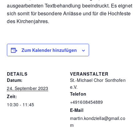
ausgearbeiteten Textbehandlung beeindruckt. Es eignet
sich somit für besondere Anlässe und für die Hochfeste
des Kirchenjahres.
Zum Kalender hinzufügen
DETAILS
VERANSTALTER
Datum:
St.-Michael Chor Sonthofen
e.V.
24. September 2023
Telefon
Zeit:
+491608454889
10:30 - 11:45
E-Mail
martin.kondziella@gmail.co
m