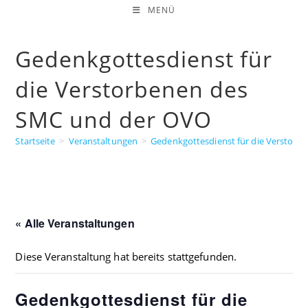
Zum
MENÜ
Inhalt
springen
Gedenkgottesdienst für
die Verstorbenen des
SMC und der OVO
Startseite
>
Veranstaltungen
>
Gedenkgottesdienst für die Verstor
« Alle Veranstaltungen
Diese Veranstaltung hat bereits stattgefunden.
Gedenkgottesdienst für die