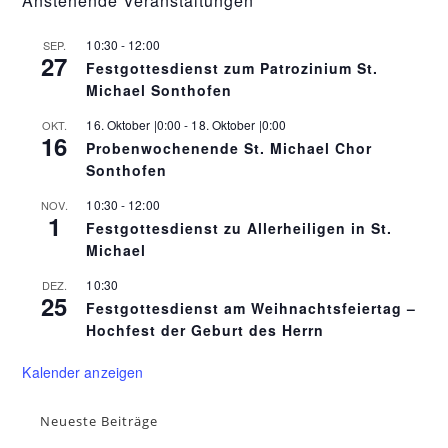
Anstehende Veranstaltungen
10:30
-
12:00
SEP.
27
Festgottesdienst zum Patrozinium St.
Michael Sonthofen
16. Oktober |0:00
-
18. Oktober |0:00
OKT.
16
Probenwochenende St. Michael Chor
Sonthofen
10:30
-
12:00
NOV.
1
Festgottesdienst zu Allerheiligen in St.
Michael
10:30
DEZ.
25
Festgottesdienst am Weihnachtsfeiertag –
Hochfest der Geburt des Herrn
Kalender anzeigen
Neueste Beiträge