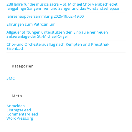
238 Jahre für die musica sacra – St. Michael Chor verabschiedet
langjährige Sängerinnen und Sänger und das Vorstandsehepaar
Jahreshauptversammlung 2026-19.02.-19.00
Ehrungen zum Patrozinium
Allgäuer Stiftungen unterstützen den Einbau einer neuen
Setzeranlage der St.-Michael-Orgel
Chor-und Orchesterausflug nach Kempten und Kreuzthal-
Eisenbach
Kategorien
SMC
Meta
Anmelden
Eintrags-Feed
Kommentar-Feed
WordPress.org