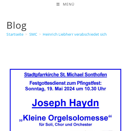
Zum
MENÜ
Inhalt
springen
Blog
Startseite
>
SMC
>
Heinrich Liebherr verabschiedet sich