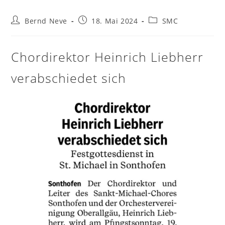
Beitrags-
Beitrag
Beitrags-
Bernd Neve
18. Mai 2024
SMC
Autor:
veröffentlicht:
Kategorie:
Chordirektor Heinrich Liebherr
verabschiedet sich