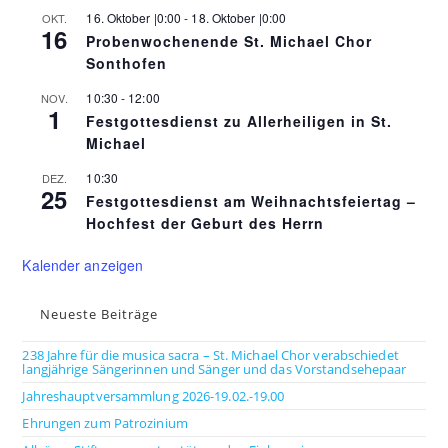
16. Oktober |0:00
-
18. Oktober |0:00
OKT.
16
Probenwochenende St. Michael Chor
Sonthofen
10:30
-
12:00
NOV.
1
Festgottesdienst zu Allerheiligen in St.
Michael
10:30
DEZ.
25
Festgottesdienst am Weihnachtsfeiertag –
Hochfest der Geburt des Herrn
Kalender anzeigen
Neueste Beiträge
238 Jahre für die musica sacra – St. Michael Chor verabschiedet
langjährige Sängerinnen und Sänger und das Vorstandsehepaar
Jahreshauptversammlung 2026-19.02.-19.00
Ehrungen zum Patrozinium